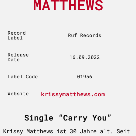
MATTHEWS
Record
Ruf Records
Label
Release
16.09.2022
Date
Label Code
01956
Website
krissymatthews.com
Single “Carry You”
Krissy Matthews ist 30 Jahre alt. Seit