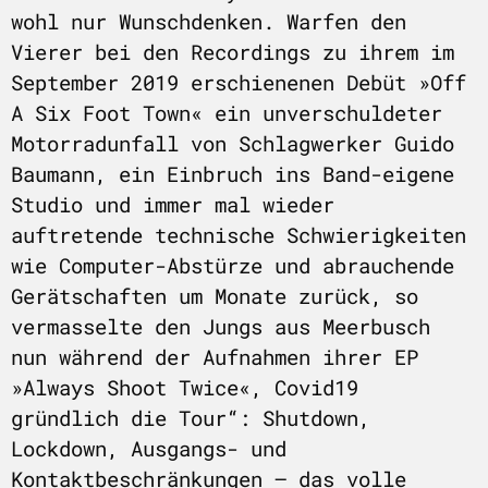
wohl nur Wunschdenken. Warfen den
Vierer bei den Recordings zu ihrem im
September 2019 erschienenen Debüt »Off
A Six Foot Town« ein unverschuldeter
Motorradunfall von Schlagwerker Guido
Baumann, ein Einbruch ins Band-eigene
Studio und immer mal wieder
auftretende technische Schwierigkeiten
wie Computer-Abstürze und abrauchende
Gerätschaften um Monate zurück, so
vermasselte den Jungs aus Meerbusch
nun während der Aufnahmen ihrer EP
»Always Shoot Twice«, Covid19
gründlich die Tour“: Shutdown,
Lockdown, Ausgangs- und
Kontaktbeschränkungen – das volle