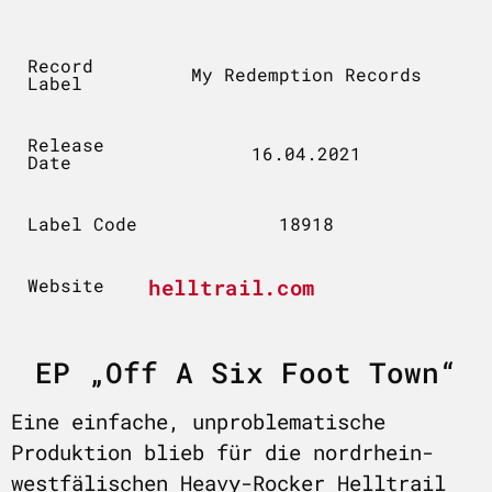
Record
My Redemption Records
Label
Release
16.04.2021
Date
Label Code
18918
Website
helltrail.com
EP „Off A Six Foot Town“
Eine einfache, unproblematische
Produktion blieb für die nordrhein-
westfälischen Heavy-Rocker Helltrail