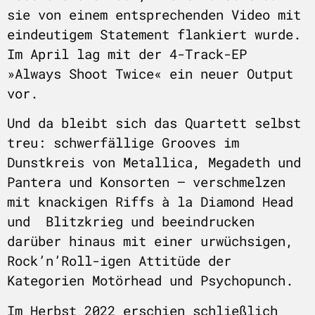
sie von einem entsprechenden Video mit
eindeutigem Statement flankiert wurde.
Im April lag mit der 4-Track-EP
»Always Shoot Twice« ein neuer Output
vor.
Und da bleibt sich das Quartett selbst
treu: schwerfällige Grooves im
Dunstkreis von Metallica, Megadeth und
Pantera und Konsorten – verschmelzen
mit knackigen Riffs à la Diamond Head
und Blitzkrieg und beeindrucken
darüber hinaus mit einer urwüchsigen,
Rock’n’Roll-igen Attitüde der
Kategorien Motörhead und Psychopunch.
Im Herbst 2022 erschien schließlich