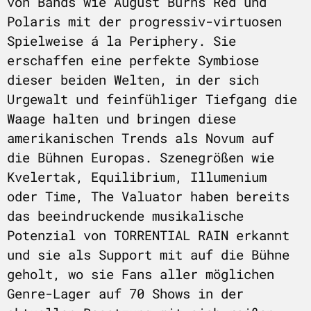
von Bands wie August Burns Red und
Polaris mit der progressiv-virtuosen
Spielweise á la Periphery. Sie
erschaffen eine perfekte Symbiose
dieser beiden Welten, in der sich
Urgewalt und feinfühliger Tiefgang die
Waage halten und bringen diese
amerikanischen Trends als Novum auf
die Bühnen Europas. Szenegrößen wie
Kvelertak, Equilibrium, Illumenium
oder Time, The Valuator haben bereits
das beeindruckende musikalische
Potenzial von TORRENTIAL RAIN erkannt
und sie als Support mit auf die Bühne
geholt, wo sie Fans aller möglichen
Genre-Lager auf 70 Shows in der