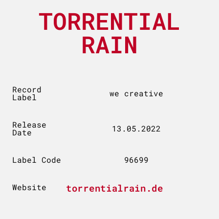
TORRENTIAL
RAIN
Record
we creative
Label
Release
13.05.2022
Date
Label Code
96699
Website
torrentialrain.de