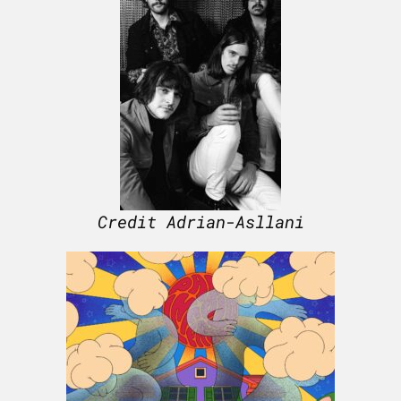
Credit Adrian-Asllani