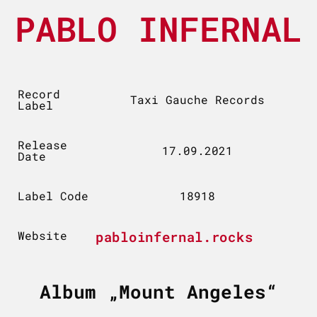
PABLO INFERNAL
Record
Taxi Gauche Records
Label
Release
17.09.2021
Date
Label Code
18918
Website
pabloinfernal.rocks
Album „Mount Angeles“