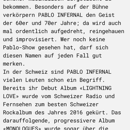
bekommen. Besonders auf der Bühne
verkörpern PABLO INFERNAL den Geist
der 60er und 70er Jahre; da wird auch
mal ordentlich aufgedreht, reingehauen
und improvisiert. Wer noch keine
Pablo-Show gesehen hat, darf sich
diesen Namen auf jeden Fall gut
merken.
In der Schweiz sind PABLO INFERNAL
vielen Leuten schon ein Begriff.
Bereits ihr Debut Album «LIGHTNING
LOVE» wurde vom Schweizer Radio und
Fernsehen zum besten Schweizer
Rockalbum des Jahres 2016 gekürt. Das
darauffolgende, progressivere Album
«MONOLOGUES» wurde sogar über die