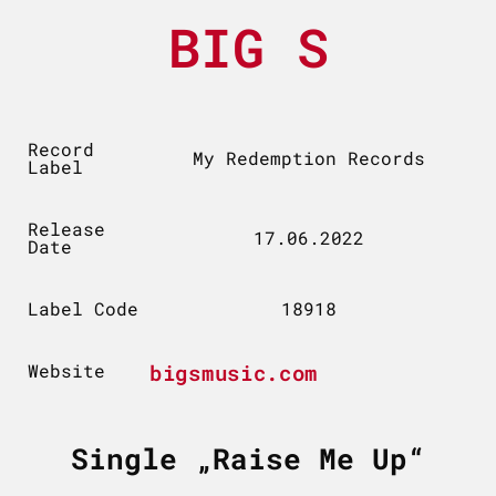
BIG S
Record
My Redemption Records
Label
Release
17.06.2022
Date
Label Code
18918
Website
bigsmusic.com
Single „Raise Me Up“