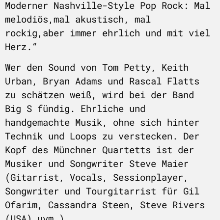
Moderner Nashville-Style Pop Rock: Mal
melodiös,mal akustisch, mal
rockig,aber immer ehrlich und mit viel
Herz.“
Wer den Sound von Tom Petty, Keith
Urban, Bryan Adams und Rascal Flatts
zu schätzen weiß, wird bei der Band
Big S fündig. Ehrliche und
handgemachte Musik, ohne sich hinter
Technik und Loops zu verstecken. Der
Kopf des Münchner Quartetts ist der
Musiker und Songwriter Steve Maier
(Gitarrist, Vocals, Sessionplayer,
Songwriter und Tourgitarrist für Gil
Ofarim, Cassandra Steen, Steve Rivers
(USA) uvm.).